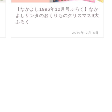
ラ
【なかよし1996年12月号ふろく】なか
よしサンタのおくりものクリスマス9大
ふろく
日
2019年12月16日