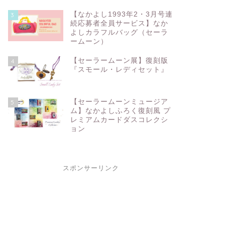
【なかよし1993年2・3月号連
3
続応募者全員サービス】なか
よしカラフルバッグ（セーラ
ームーン）
【セーラームーン展】復刻版
4
『スモール・レディセット』
【セーラームーンミュージア
5
ム】なかよしふろく復刻風 プ
レミアムカードダスコレクシ
ョン
スポンサーリンク