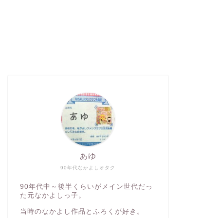
あゆ
90年代なかよしオタク
90年代中～後半くらいがメイン世代だっ
た元なかよしっ子。
当時のなかよし作品とふろくが好き。