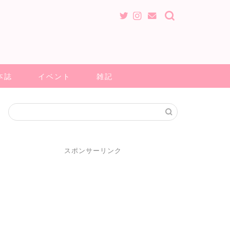
本誌
イベント
雑記
スポンサーリンク