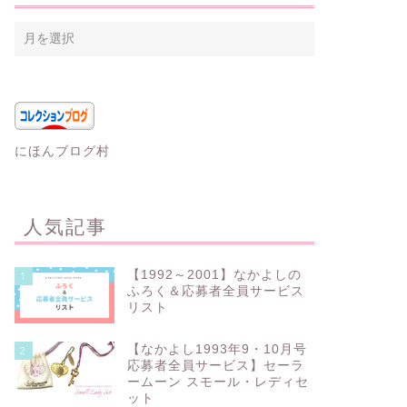
にほんブログ村
人気記事
【1992～2001】なかよしの
1
ふろく＆応募者全員サービス
リスト
【なかよし1993年9・10月号
2
応募者全員サービス】セーラ
ームーン スモール・レディセ
ット