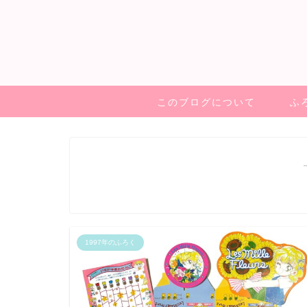
このブログについて
ふ
1997年のふろく