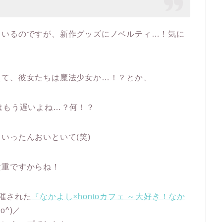
ているのですが、新作グッズにノベルティ…！気に
えて、彼女たちは魔法少女か…！？とか、
はもう遅いよね…？何！？
いったんおいといて(笑)
貴重ですからね！
催された
『なかよし×hontoカフェ ～大好き！なか
o^)／