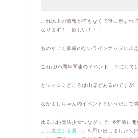
これ以上の情報が何もなくて謎に包まれ
なります！！欲しい！！！
ものすごく脈絡のないラインナップに加
これは65周年関連のイベント…？にして
とツッコミどころは山ほどあるのですが、
なかよしちゃんのイベントというだけで
ゆるふわ魔法少女つながりで、6年前に開
よし魔法少女展～』
を思い出しました＼(^