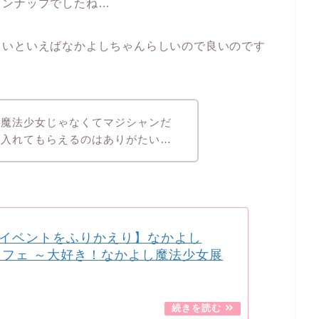
インナップでしたね…
しいといえばなかよしちゃんらしいので良いのです
は魔法少女じゃなくてマジシャンだ
回入れてもらえるのはありがたい…
イベントをふりかえり】なかよし
toカフェ ～大好き！なかよし魔法少女展