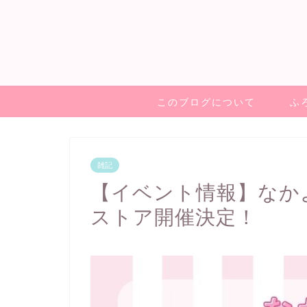
このブログについて
ふ
雑記
【イベント情報】なか
ストア開催決定！