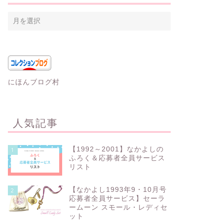
にほんブログ村
人気記事
【1992～2001】なかよしの
1
ふろく＆応募者全員サービス
リスト
【なかよし1993年9・10月号
2
応募者全員サービス】セーラ
ームーン スモール・レディセ
ット