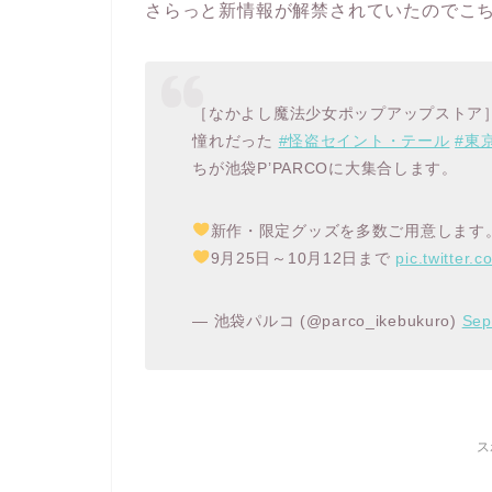
さらっと新情報が解禁されていたのでこ
［なかよし魔法少女ポップアップストア
憧れだった
#怪盗セイント・テール
#東
ちが池袋P’PARCOに大集合します。
新作・限定グッズを多数ご用意します
9月25日～10月12日まで
pic.twitter
— 池袋パルコ (@parco_ikebukuro)
Sep
ス