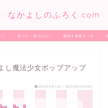
なかよしのふろく.com
ろく
全プレ・抽プレetc
復刻＆最新グッズ
よし魔法少女ポップアップ
2020年9月14日
/
2020年9月28日