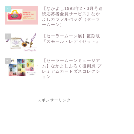
【なかよし1993年2・3月号連
3
続応募者全員サービス】なか
よしカラフルバッグ（セーラ
ームーン）
【セーラームーン展】復刻版
4
『スモール・レディセット』
【セーラームーンミュージア
5
ム】なかよしふろく復刻風 プ
レミアムカードダスコレクシ
ョン
スポンサーリンク