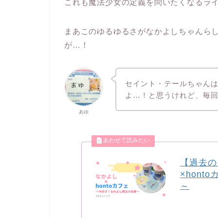
これも魔法少女の定義を問いたくなるラ
まあこのゆるゆるさがなかよしちゃんら
が…！
セイント・テールちゃん
よ…！と思うけれど、毎
あゆ
【過去の
×hon
～