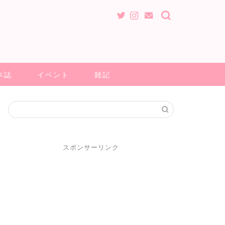
本誌
イベント
雑記
スポンサーリンク