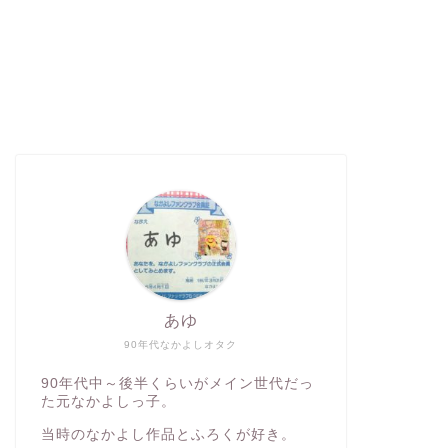
あゆ
90年代なかよしオタク
90年代中～後半くらいがメイン世代だっ
た元なかよしっ子。
当時のなかよし作品とふろくが好き。